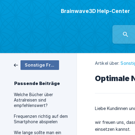
Brainwave3D Help-Center
Artikel über:
Sonsti
Sonstige Frage
Optimale 
Passende Beiträge
Welche Bücher über
Astralreisen sind
empfehlenswert?
Liebe Kundinnen un
Frequenzen richtig auf dem
Smartphone abspielen
wir freuen uns, das
einsetzen kannst.
Wie lange sollte man ein