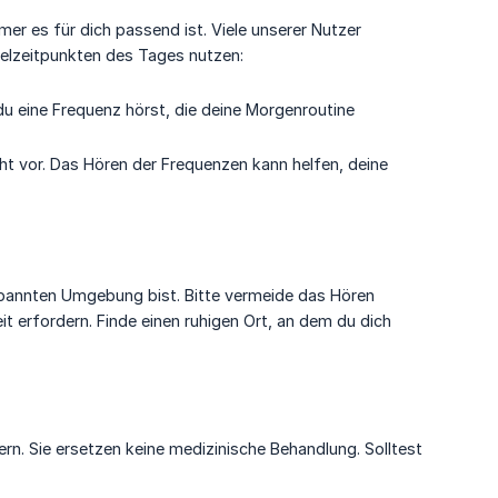
er es für dich passend ist. Viele unserer Nutzer
selzeitpunkten des Tages nutzen:
du eine Frequenz hörst, die deine Morgenroutine
ht vor. Das Hören der Frequenzen kann helfen, deine
tspannten Umgebung bist. Bitte vermeide das Hören
 erfordern. Finde einen ruhigen Ort, an dem du dich
n. Sie ersetzen keine medizinische Behandlung. Solltest