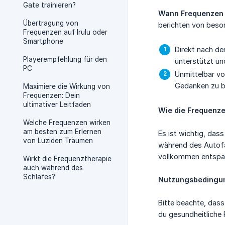
Gate trainieren?
Wann Frequenzen
Übertragung von
berichten von beso
Frequenzen auf Irulu oder
Smartphone
Direkt nach de
Playerempfehlung für den
unterstützt un
PC
Unmittelbar vo
Gedanken zu be
Maximiere die Wirkung von
Frequenzen: Dein
ultimativer Leitfaden
Wie die Frequenz
Welche Frequenzen wirken
am besten zum Erlernen
Es ist wichtig, da
von Luziden Träumen
während des Autofah
vollkommen entspan
Wirkt die Frequenztherapie
auch während des
Schlafes?
Nutzungsbedingu
Bitte beachte, dass
du gesundheitliche 