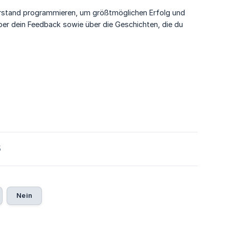
Verstand programmieren, um größtmöglichen Erfolg und
ber dein Feedback sowie über die Geschichten, die du
5
Nein