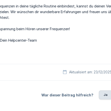
equenzen in deine tägliche Routine einbindest, kannst du deinen 
zielen. Wir wünschen dir wunderbare Erfahrungen und freuen uns ü
htest.
tspannung beim Hören unserer Frequenzen!
 Dein Helpcenter-Team
Aktualisiert am: 23/12/202
Ja
War dieser Beitrag hilfreich?