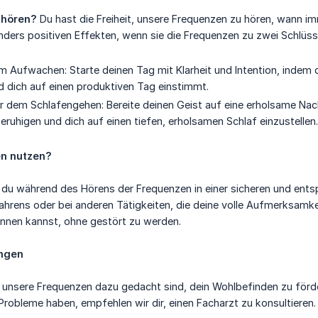
 hören?
Du hast die Freiheit, unsere Frequenzen zu hören, wann imm
nders positiven Effekten, wenn sie die Frequenzen zu zwei Schlüs
m Aufwachen: Starte deinen Tag mit Klarheit und Intention, indem 
d dich auf einen produktiven Tag einstimmt.
r dem Schlafengehen: Bereite deinen Geist auf eine erholsame Nac
ruhigen und dich auf einen tiefen, erholsamen Schlaf einzustellen.
en nutzen?
ss du während des Hörens der Frequenzen in einer sicheren und en
rens oder bei anderen Tätigkeiten, die deine volle Aufmerksamkeit
nen kannst, ohne gestört zu werden.
ngen
 unsere Frequenzen dazu gedacht sind, dein Wohlbefinden zu förder
Probleme haben, empfehlen wir dir, einen Facharzt zu konsultieren.