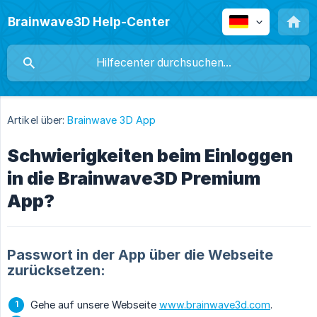
Brainwave3D Help-Center
Artikel über:
Brainwave 3D App
Schwierigkeiten beim Einloggen
in die Brainwave3D Premium
App?
Passwort in der App über die Webseite
zurücksetzen:
Gehe auf unsere Webseite
www.brainwave3d.com
.