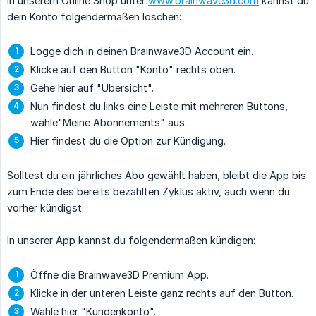
In unserem Online Shop unter
www.brainwave3d.com
kannst du
dein Konto folgendermaßen löschen:
Logge dich in deinen Brainwave3D Account ein.
Klicke auf den Button "Konto" rechts oben.
Gehe hier auf "Übersicht".
Nun findest du links eine Leiste mit mehreren Buttons,
wähle"Meine Abonnements" aus.
Hier findest du die Option zur Kündigung.
Solltest du ein jährliches Abo gewählt haben, bleibt die App bis
zum Ende des bereits bezahlten Zyklus aktiv, auch wenn du
vorher kündigst.
In unserer App kannst du folgendermaßen kündigen:
Öffne die Brainwave3D Premium App.
Klicke in der unteren Leiste ganz rechts auf den Button.
Wähle hier "Kundenkonto".