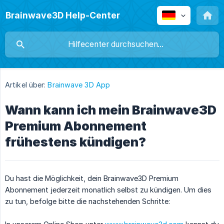
Brainwave3D Help-Center
Artikel über:
Brainwave 3D App
Wann kann ich mein Brainwave3D
Premium Abonnement
frühestens kündigen?
Du hast die Möglichkeit, dein Brainwave3D Premium
Abonnement jederzeit monatlich selbst zu kündigen. Um dies
zu tun, befolge bitte die nachstehenden Schritte: